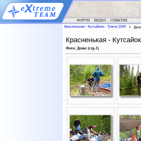
ФОРУМ
ВИДЕО
СОБЫТИЯ
Красненькая - Кутсайоки - Тумча 2005
Дени
Красненькая - Кутсайок
Фото: Денис (стр.1)